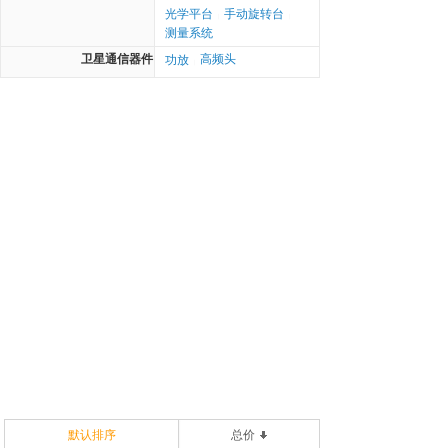
光学平台
手动旋转台
|
|
测量系统
卫星通信器件
高频头
功放
|
默认排序
总价