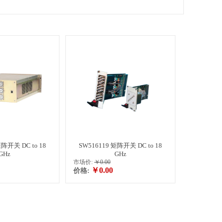
矩阵开关 DC to 18
SW516119 矩阵开关 DC to 18
GHz
GHz
市场价:
￥0.00
￥0.00
价格: