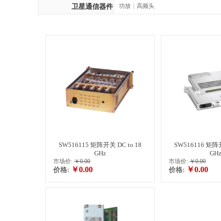
功放
|
高频头
卫星通信器件
SW516115 矩阵开关 DC to 18
SW516116 矩阵开
GHz
GH
市场价:
￥0.00
市场价:
￥0.00
￥0.00
￥0.00
价格:
价格: