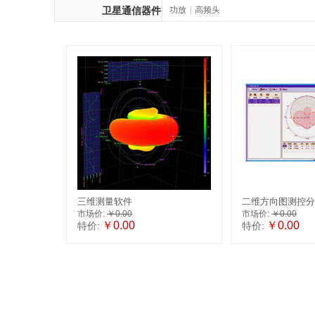
功放
|
高频头
卫星通信器件
三维测量软件
二维方向图测控分
市场价:
￥0.00
市场价:
￥0.00
￥0.00
￥0.00
特价:
特价: