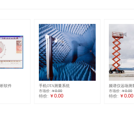
析软件
手机OTA测量系统
频谱仪远场测
市场价:
￥0.00
市场价:
￥0.00
￥0.00
￥0.00
特价:
特价: