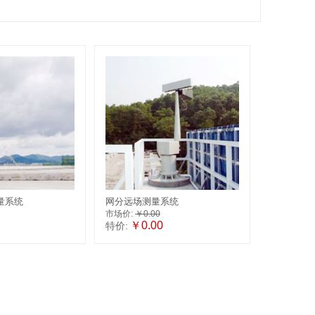
量系统
网分远场测量系统
市场价:
￥0.00
￥0.00
特价: