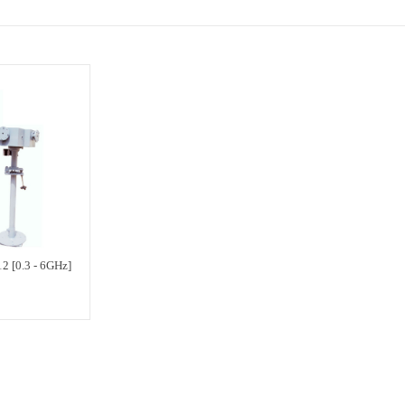
0.3 - 6GHz]