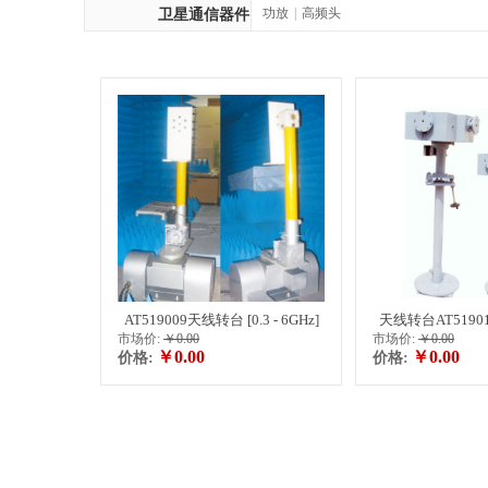
功放
|
高频头
卫星通信器件
AT519009天线转台 [0.3 - 6GHz]
天线转台AT519012 [
市场价:
￥0.00
市场价:
￥0.00
￥0.00
￥0.00
价格:
价格: